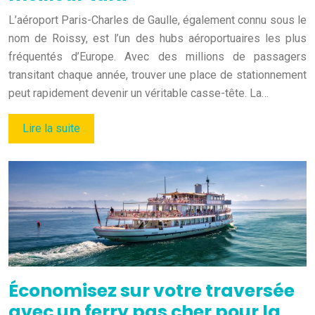
L’aéroport Paris-Charles de Gaulle, également connu sous le
nom de Roissy, est l’un des hubs aéroportuaires les plus
fréquentés d’Europe. Avec des millions de passagers
transitant chaque année, trouver une place de stationnement
peut rapidement devenir un véritable casse-tête. La…
Lire la suite
Économisez sur votre traversée
avec un ferry pas cher pour la