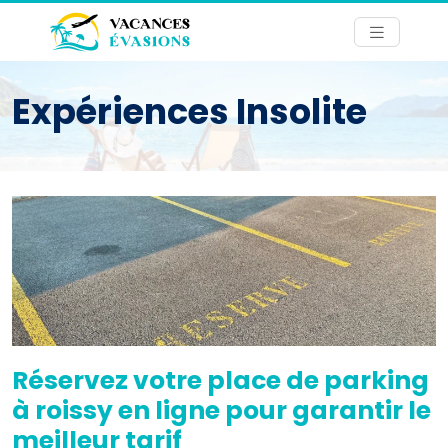
Expériences Insolite
Réservez votre place de parking
à roissy en ligne pour garantir le
meilleur tarif