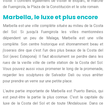
visité. Il convient également de visiter le Bioparc, le marché
de Fuengirola, la Plaza de la Constitución et le site romain.
Marbella, le luxe et plus encore
Marbella est une ville complète située au milieu de la Costa
del Sol. Si jusqu’à Fuengirola les villes mentionnées
dépendent un peu de Malaga, Marbella est une ville
complète. Son centre historique est étonnamment beau et
j’oserais dire que c’est l’un des plus beaux de la Costa del
Sol (avec Estepona). Il faut absolument se perdre dans les
rues de la vieille ville de cette station de la Costa del Sol.
Vous pouvez aussi vous promener le long de la promenade,
regarder les sculptures de Salvador Dali ou vous arrêter
pour prendre un verre sur une petite place.
L’autre partie importante de Marbella est Puerto Banús, qui
est peut-être la partie la plus connue. C’est la capitale du
luxe de la Costa del Sol et de toute l’Andalousie. Dans ce