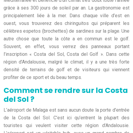
Méditerranée et bénéficie d’un climat très doux toute l’année
grâce à ses 300 jours de soleil par an. La gastronomie est
principalement liée à la mer. Dans chaque ville d’est en
ouest, vous trouverez des chiringuitos qui préparent les
célèbres espetos (brochettes) de sardines sur la plage. Une
autre chose que toute la côte a en commun est le golf.
Souvent, en effet, vous verrez des panneaux portant
l’inscription « Costa del Sol, Costa del Golf ». Dans cette
région d’Andalousie, malgré le climat, il y a une très forte
densité de terrains de golf et de visiteurs qui viennent
profiter de ce sport et du beau temps.
Comment se rendre sur la Costa
del Sol ?
L’aéroport de Malaga est sans aucun doute la porte d’entrée
de la Costa del Sol. C’est ici qu’entrent la plupart des
touristes qui veulent visiter cette région d’Andalousie.