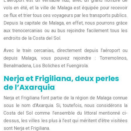
L’aéroport est un véritable hub, avec un grand nombre de
vols en été, et la ville de Malaga est équipée pour recevoir
ce flux et trier tous ces voyageurs par les transports publics.
Depuis la capitale de Malaga, en effet, nous pourrons grâce
aux trenocercanias ou au bus rejoindre facilement tous les
endroits de la Costa del Sol.
Avec le train cercanias, directement depuis l’aéroport ou
depuis Malaga, vous pouvez rejoindre : Torremolinos,
Benalmadena, Los Boliches et Fuengirola.
Nerja et Frigiliana, deux perles
de l’Axarquia
Nerja et Frigiliana font partie de la région de Malaga connue
sous le nom d’Axarquia. Si, toutefois, nous considérons la
Costa del Sol comme l’ensemble du littoral mentionné ci-
dessus, les villes les plus à l’est qui méritent d’être visitées
sont Nerja et Frigiliana.