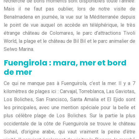
recherche de bons moments sont disponibles toute l’année.
Mais il ne faut pas oublier, lors de notre visite de
Benalmadena en journée, la vue sur la Méditerranée depuis
le point de vue auquel on accède en téléphérique, le très
étrange château de Colomares, le parc d’attractions Tivoli
World, la plage et le château de Bil Bil et le parc animalier de
Selwo Marina.
Fuengirola : mara, mer et bord
de mer
Ce qui ne manque pas à Fuenguirola, c’est la mer. Il y a 7
kilomètres de plages ici : Carvajal, Torreblanca, Las Gaviotas,
Los Boliches, San Francisco, Santa Amalia et El Ejido sont
les principales, avec une mention spéciale pour la belle et
plus célèbre plage de Los Boliches. Sur la partie la plus
occidentale de la côte de Fuenguirola se trouve le château
Sohail, d’origine arabe, qui vaut vraiment la peine d’être