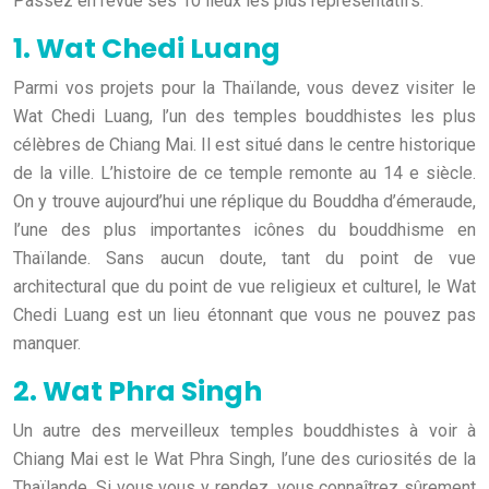
Passez en revue ses 10 lieux les plus représentatifs.
1. Wat Chedi Luang
Parmi vos projets pour la Thaïlande, vous devez visiter le
Wat Chedi Luang, l’un des temples bouddhistes les plus
célèbres de Chiang Mai. Il est situé dans le centre historique
de la ville. L’histoire de ce temple remonte au 14 e siècle.
On y trouve aujourd’hui une réplique du Bouddha d’émeraude,
l’une des plus importantes icônes du bouddhisme en
Thaïlande. Sans aucun doute, tant du point de vue
architectural que du point de vue religieux et culturel, le Wat
Chedi Luang est un lieu étonnant que vous ne pouvez pas
manquer.
2. Wat Phra Singh
Un autre des merveilleux temples bouddhistes à voir à
Chiang Mai est le Wat Phra Singh, l’une des curiosités de la
Thaïlande. Si vous vous y rendez, vous connaîtrez sûrement