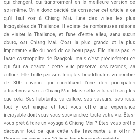
qui changent, qui transforment en la meilleure version de
soi-même. On a donc décidé de consacrer cet article à ce
qu’il faut voir à Chiang Mai, l’une des villes les plus
incroyables de Thaïlande. Il existe de nombreuses raisons
de visiter la Thaïlande, et l’une d’entre elles, sans aucun
doute, est Chiang Mai. C’est la plus grande et la plus
importante ville du nord de ce beau pays. Elle n’aura pas le
faste cosmopolite de Bangkok, mais c’est précisément ce
qui fait sa beauté : cette ville préserve ses racines, sa
culture. Elle brille par ses temples bouddhistes, au nombre
de 300 environ, qui constituent l’une des principales
attractions à voir à Chiang Mai. Mais cette ville est bien plus
que cela. Ses habitants, sa culture, ses saveurs, ses rues,
tout y est unique et tout vous offre une expérience
incroyable dont vous vous souviendrez toute votre vie. Êtes-
vous prêt à faire un voyage à Chiang Mai ? Êtes-vous prêt à
découvrir tout ce que cette ville fascinante a à offrir ?