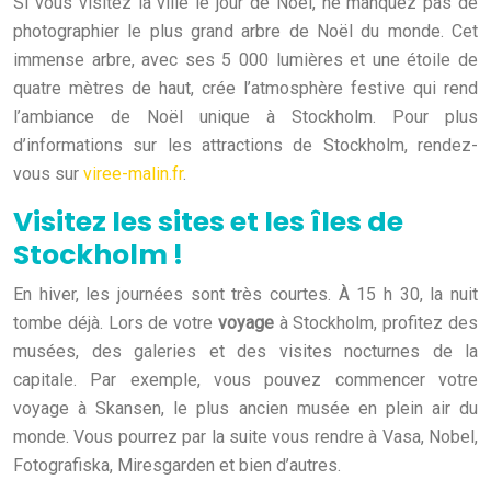
Si vous visitez la ville le jour de Noël, ne manquez pas de
photographier le plus grand arbre de Noël du monde. Cet
immense arbre, avec ses 5 000 lumières et une étoile de
quatre mètres de haut, crée l’atmosphère festive qui rend
l’ambiance de Noël unique à Stockholm. Pour plus
d’informations sur les attractions de Stockholm, rendez-
vous sur
viree-malin.fr
.
Visitez les sites et les îles de
Stockholm !
En hiver, les journées sont très courtes. À 15 h 30, la nuit
tombe déjà. Lors de votre
voyage
à Stockholm, profitez des
musées, des galeries et des visites nocturnes de la
capitale. Par exemple, vous pouvez commencer votre
voyage à Skansen, le plus ancien musée en plein air du
monde. Vous pourrez par la suite vous rendre à Vasa, Nobel,
Fotografiska, Miresgarden et bien d’autres.